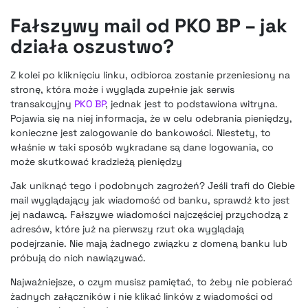
Fałszywy mail od PKO BP – jak
działa oszustwo?
Z kolei po kliknięciu linku, odbiorca zostanie przeniesiony na
stronę, która może i wygląda zupełnie jak serwis
transakcyjny
PKO BP
, jednak jest to podstawiona witryna.
Pojawia się na niej informacja, że w celu odebrania pieniędzy,
konieczne jest zalogowanie do bankowości. Niestety, to
właśnie w taki sposób wykradane są dane logowania, co
może skutkować kradzieżą pieniędzy
Jak uniknąć tego i podobnych zagrożeń? Jeśli trafi do Ciebie
mail wyglądający jak wiadomość od banku, sprawdź kto jest
jej nadawcą. Fałszywe wiadomości najczęściej przychodzą z
adresów, które już na pierwszy rzut oka wyglądają
podejrzanie. Nie mają żadnego związku z domeną banku lub
próbują do nich nawiązywać.
Najważniejsze, o czym musisz pamiętać, to żeby nie pobierać
żadnych załączników i nie klikać linków z wiadomości od