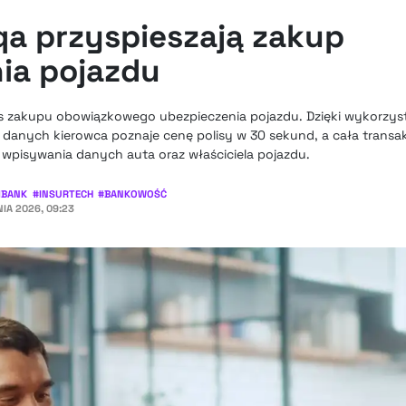
qa przyspieszają zakup
ia pojazdu
es zakupu obowiązkowego ubezpieczenia pojazdu. Dzięki wykorzys
anych kierowca poznaje cenę polisy w 30 sekund, a cała transak
wpisywania danych auta oraz właściciela pojazdu.
BANK
#
INSURTECH
#
BANKOWOŚĆ
IA 2026, 09:23