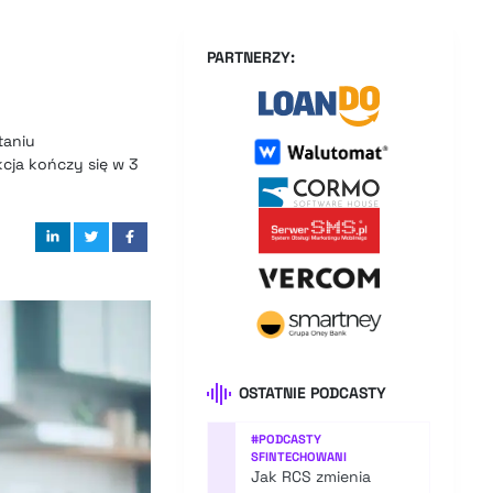
PARTNERZY:
taniu
cja kończy się w 3
OSTATNIE PODCASTY
#
PODCASTY
SFINTECHOWANI
Jak RCS zmienia