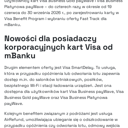
użytkownicy kart Visa Business Gold payWave i Visa Business
Platynowa payWave – do czterech razy w okresie od 19
czerwca do 30 września 2026 r., po zarejestrowaniu karty w
Visa Benefit Program i wybraniu oferty Fast Track dla
mBanku.
Nowości dla posiadaczy
korporacyjnych kart Visa od
mBanku
Drugim elementem oferty jest Visa SmartDelay. To usługa,
która w przypadku opóźnienia lub odwołania lotu zapewnia
dostęp m.in. do saloników lotniskowych, posiłków,
bezpłatnego Wi‑Fi i stacji ładowania urządzeń. Jest ona
dostępna dla użytkowników kart Visa Business payWave, Visa
Business Gold payWave oraz Visa Business Platynowa
payWave.
Kolejnym benefitem związanym z podróżami jest usługa
AirRefund, umożliwiająca ubieganie się o odszkodowanie w
przypadku opóźnienia czy odwołania lotu, odmowy wejścia