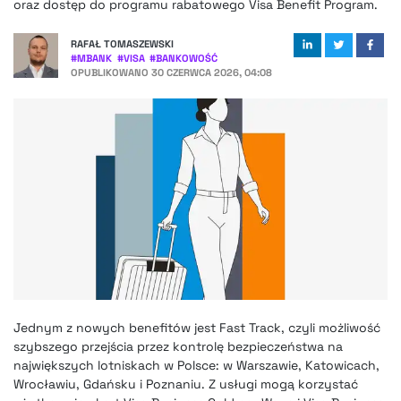
oraz dostęp do programu rabatowego Visa Benefit Program.
RAFAŁ TOMASZEWSKI
#
MBANK
#
VISA
#
BANKOWOŚĆ
OPUBLIKOWANO
30 CZERWCA 2026, 04:08
Jednym z nowych benefitów jest Fast Track, czyli możliwość
szybszego przejścia przez kontrolę bezpieczeństwa na
największych lotniskach w Polsce: w Warszawie, Katowicach,
Wrocławiu, Gdańsku i Poznaniu. Z usługi mogą korzystać