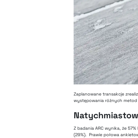
Zaplanowane transakcje zreali
występowania różnych metod o
Natychmiastowa
Z badania ARC wynika, że 57% 
(29%). Prawie połowa ankieto