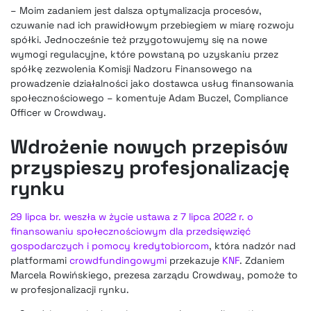
– Moim zadaniem jest dalsza optymalizacja procesów,
czuwanie nad ich prawidłowym przebiegiem w miarę rozwoju
spółki. Jednocześnie też przygotowujemy się na nowe
wymogi regulacyjne, które powstaną po uzyskaniu przez
spółkę zezwolenia Komisji Nadzoru Finansowego na
prowadzenie działalności jako dostawca usług finansowania
społecznościowego – komentuje Adam Buczel, Compliance
Officer w Crowdway.
Wdrożenie nowych przepisów
przyspieszy profesjonalizację
rynku
29 lipca br. weszła w życie ustawa z 7 lipca 2022 r. o
finansowaniu społecznościowym dla przedsięwzięć
gospodarczych i pomocy kredytobiorcom
, która nadzór nad
platformami
crowdfundingowymi
przekazuje
KNF
. Zdaniem
Marcela Rowińskiego, prezesa zarządu Crowdway, pomoże to
w profesjonalizacji rynku.