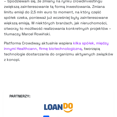
– Spodziewam się, że zmiany na rynku crowdinvestingu
zwiększą zainteresowanie tą formą inwestowania. Zmiana
limitu emisji do 2,5 mln euro to moment, na który część
spółek czeka, ponieważ już wcześniej były zainteresowane
większą emisją. W niektórych branżach, jak nieruchomości,
otworzy to możliwość realizowania konkretnych projektów –
tłumaczy Marcel Rowiński.
Platforma Crowdway aktualnie wspiera
kilka spółek, między
innymi Healthcann, firmę biotechnologiczną
, tworzącą
technologie dostarczania do organizmu aktywnych związków
z konopi.
PARTNERZY: