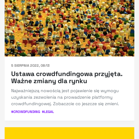
5 SIERPNIA 2022, 08:13
Ustawa crowdfundingowa przyjęta.
Ważne zmiany dla rynku
Najważniejszą nowością jest pojawienie się wymogu
uzyskania zezwolenia na prowadzenie platformy
crowdfundingowej. Zobaczcie co jeszcze się zmieni.
#
CROWDFUNDING
#
LEGAL