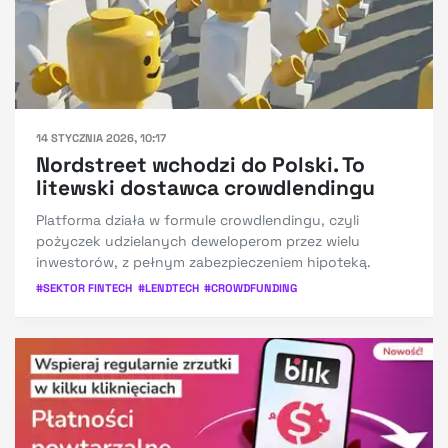
14 STYCZNIA 2026, 10:17
Nordstreet wchodzi do Polski. To
litewski dostawca crowdlendingu
Platforma działa w formule crowdlendingu, czyli
pożyczek udzielanych deweloperom przez wielu
inwestorów, z pełnym zabezpieczeniem hipoteką.
#
SEKTOR FINTECH
#
LENDTECH
#
CROWDFUNDING