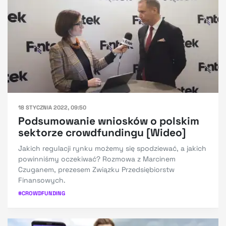
18 STYCZNIA 2022, 09:50
Podsumowanie wniosków o polskim
sektorze crowdfundingu [Wideo]
Jakich regulacji rynku możemy się spodziewać, a jakich
powinniśmy oczekiwać? Rozmowa z Marcinem
Czuganem, prezesem Związku Przedsiębiorstw
Finansowych.
#
CROWDFUNDING