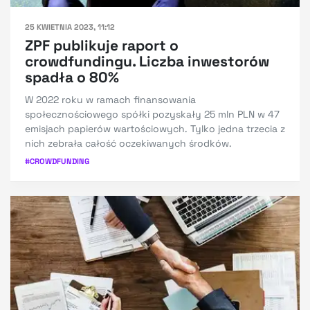
25 KWIETNIA 2023, 11:12
ZPF publikuje raport o
crowdfundingu. Liczba inwestorów
spadła o 80%
W 2022 roku w ramach finansowania
społecznościowego spółki pozyskały 25 mln PLN w 47
emisjach papierów wartościowych. Tylko jedna trzecia z
nich zebrała całość oczekiwanych środków.
#
CROWDFUNDING