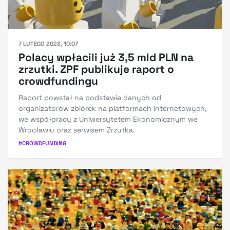
7 LUTEGO 2023, 10:07
Polacy wpłacili już 3,5 mld PLN na
zrzutki. ZPF publikuje raport o
crowdfundingu
Raport powstał na podstawie danych od
organizatorów zbiórek na platformach internetowych,
we współpracy z Uniwersytetem Ekonomicznym we
Wrocławiu oraz serwisem Zrzutka.
#
CROWDFUNDING