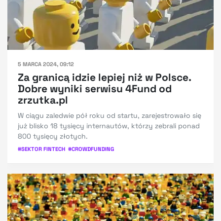
5 MARCA 2024, 09:12
Za granicą idzie lepiej niż w Polsce.
Dobre wyniki serwisu 4Fund od
zrzutka.pl
W ciągu zaledwie pół roku od startu, zarejestrowało się
już blisko 18 tysięcy internautów, którzy zebrali ponad
800 tysięcy złotych.
#
SEKTOR FINTECH
#
CROWDFUNDING