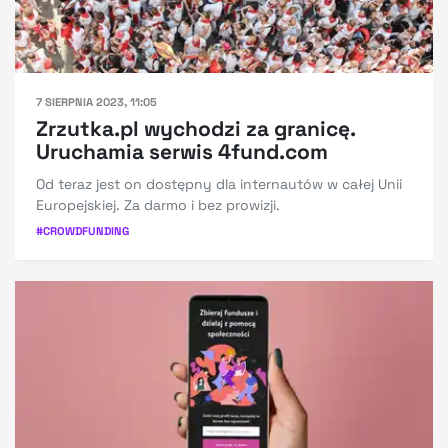
7 SIERPNIA 2023, 11:05
Zrzutka.pl wychodzi za granicę.
Uruchamia serwis 4fund.com
Od teraz jest on dostępny dla internautów w całej Unii
Europejskiej. Za darmo i bez prowizji.
#
CROWDFUNDING