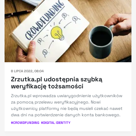
8 LIPCA 2022, 08:04
Zrzutka.pl udostępnia szybką
weryfikację tożsamości
Zrzutka.pl wprowadza uwiarygodnienie użytkowników
za pomocą przelewu weryfikacyjnego. Nowi
użytkownicy platformy nie będą musieli czekać nawet
dwa dni na potwierdzenie danych konta bankowego.
#
CROWDFUNDING
#
DIGITAL IDENTITY