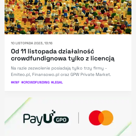
10 LISTOPADA 2023, 13:16
Od 11 listopada działalność
crowdfundignowa tylko z licencją
Na razie zezwolenie posiadają tylko trzy firmy -
Emiteo.pl, Finansowo.pl oraz GPW Private Market.
#
KNF
#
CROWDFUNDING
#
LEGAL