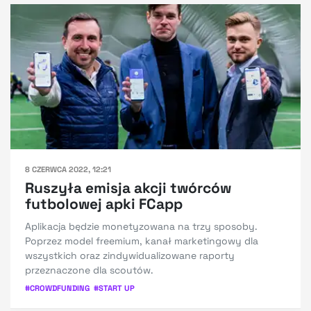
8 CZERWCA 2022, 12:21
Ruszyła emisja akcji twórców
futbolowej apki FCapp
Aplikacja będzie monetyzowana na trzy sposoby.
Poprzez model freemium, kanał marketingowy dla
wszystkich oraz zindywidualizowane raporty
przeznaczone dla scoutów.
#
CROWDFUNDING
#
START UP