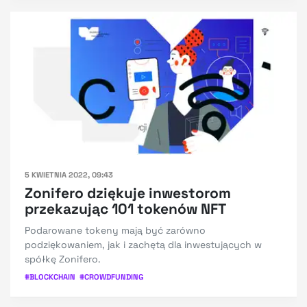
5 KWIETNIA 2022, 09:43
Zonifero dziękuje inwestorom
przekazując 101 tokenów NFT
Podarowane tokeny mają być zarówno
podziękowaniem, jak i zachętą dla inwestujących w
spółkę Zonifero.
#
BLOCKCHAIN
#
CROWDFUNDING