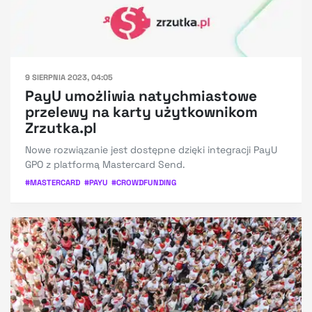
9 SIERPNIA 2023, 04:05
PayU umożliwia natychmiastowe
przelewy na karty użytkownikom
Zrzutka.pl
Nowe rozwiązanie jest dostępne dzięki integracji PayU
GPO z platformą Mastercard Send.
#
MASTERCARD
#
PAYU
#
CROWDFUNDING