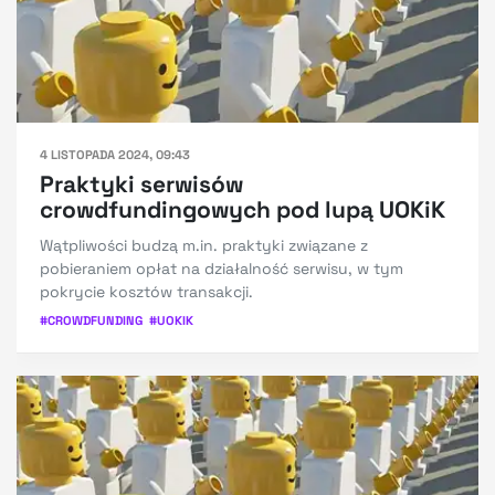
4 LISTOPADA 2024, 09:43
Praktyki serwisów
crowdfundingowych pod lupą UOKiK
Wątpliwości budzą m.in. praktyki związane z
pobieraniem opłat na działalność serwisu, w tym
pokrycie kosztów transakcji.
#
CROWDFUNDING
#
UOKIK