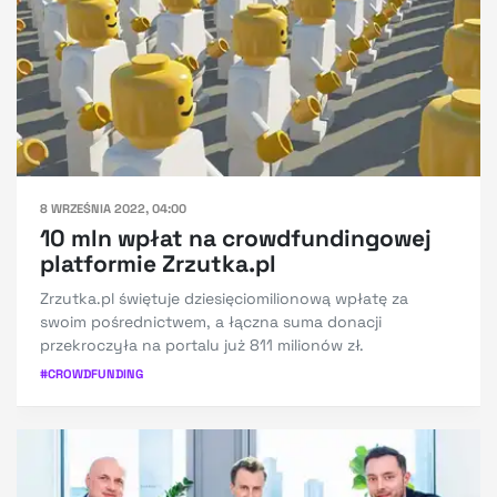
8 WRZEŚNIA 2022, 04:00
10 mln wpłat na crowdfundingowej
platformie Zrzutka.pl
Zrzutka.pl świętuje dziesięciomilionową wpłatę za
swoim pośrednictwem, a łączna suma donacji
przekroczyła na portalu już 811 milionów zł.
#
CROWDFUNDING