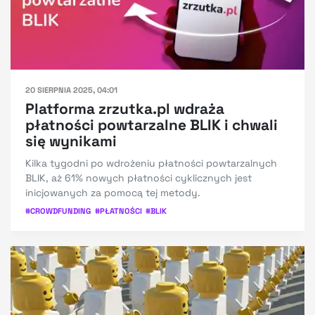
20 SIERPNIA 2025, 04:01
Platforma zrzutka.pl wdraża
płatności powtarzalne BLIK i chwali
się wynikami
Kilka tygodni po wdrożeniu płatności powtarzalnych
BLIK, aż 61% nowych płatności cyklicznych jest
inicjowanych za pomocą tej metody.
#
CROWDFUNDING
#
PŁATNOŚCI
#
BLIK