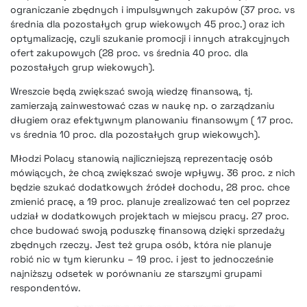
ograniczanie zbędnych i impulsywnych zakupów (37 proc. vs
średnia dla pozostałych grup wiekowych 45 proc.) oraz ich
optymalizację, czyli szukanie promocji i innych atrakcyjnych
ofert zakupowych (28 proc. vs średnia 40 proc. dla
pozostałych grup wiekowych).
Wreszcie będą zwiększać swoją wiedzę finansową, tj.
zamierzają zainwestować czas w naukę np. o zarządzaniu
długiem oraz efektywnym planowaniu finansowym ( 17 proc.
vs średnia 10 proc. dla pozostałych grup wiekowych).
Młodzi Polacy stanowią najliczniejszą reprezentację osób
mówiących, że chcą zwiększać swoje wpływy. 36 proc. z nich
będzie szukać dodatkowych źródeł dochodu, 28 proc. chce
zmienić pracę, a 19 proc. planuje zrealizować ten cel poprzez
udział w dodatkowych projektach w miejscu pracy. 27 proc.
chce budować swoją poduszkę finansową dzięki sprzedaży
zbędnych rzeczy. Jest też grupa osób, która nie planuje
robić nic w tym kierunku – 19 proc. i jest to jednocześnie
najniższy odsetek w porównaniu ze starszymi grupami
respondentów.