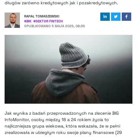
długów zarówno kredytowych jak i pozakredytowych.
RAFAŁ TOMASZEWSKI
#
BIK
#
SEKTOR FINTECH
OPUBLIKOWANO
5 MAJA 2025, 08:35
Jak wynika z badań przeprowadzonych na zlecenie BIG
InfoMonitor, osoby między 18 a 24 rokiem życia to
najliczniejsza grupa wiekowa, która wskazała, że w pełni
zrealizowała w ubiegłym roku swoje plany finansowe (29