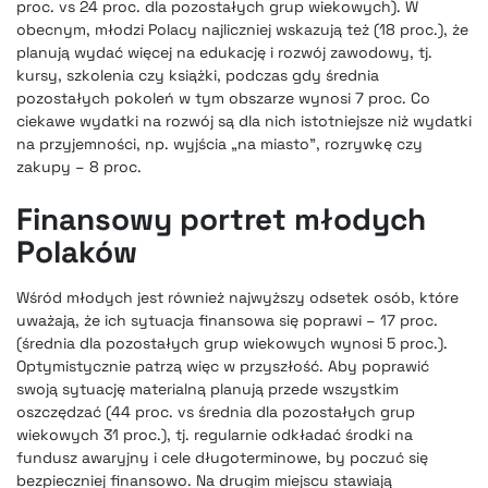
proc. vs 24 proc. dla pozostałych grup wiekowych). W
obecnym, młodzi Polacy najliczniej wskazują też (18 proc.), że
planują wydać więcej na edukację i rozwój zawodowy, tj.
kursy, szkolenia czy książki, podczas gdy średnia
pozostałych pokoleń w tym obszarze wynosi 7 proc. Co
ciekawe wydatki na rozwój są dla nich istotniejsze niż wydatki
na przyjemności, np. wyjścia „na miasto”, rozrywkę czy
zakupy – 8 proc.
Finansowy portret młodych
Polaków
Wśród młodych jest również najwyższy odsetek osób, które
uważają, że ich sytuacja finansowa się poprawi – 17 proc.
(średnia dla pozostałych grup wiekowych wynosi 5 proc.).
Optymistycznie patrzą więc w przyszłość. Aby poprawić
swoją sytuację materialną planują przede wszystkim
oszczędzać (44 proc. vs średnia dla pozostałych grup
wiekowych 31 proc.), tj. regularnie odkładać środki na
fundusz awaryjny i cele długoterminowe, by poczuć się
bezpieczniej finansowo. Na drugim miejscu stawiają