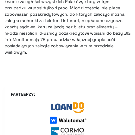
kwocie zaległości wszystkich Polaków, który w tym
przypadku wynosi tylko 1 proc. Młodzi częściej nie płacą
zobowiązań pozakredytowych, do których zaliczyć można
zaległe rachunki za telefon i internet, niepłacone czynsze,
koszty sądowe, kary za jazdę bez biletu oraz alimenty –
młodzi niesolidni dłużnicy pozakredytowi wpisani do bazy BIG
InfoMonitor mają 78 proc. udział w łącznej grupie osób
posiadających zaległe zobowiązania w tym przedziale
wiekowym.
PARTNERZY: