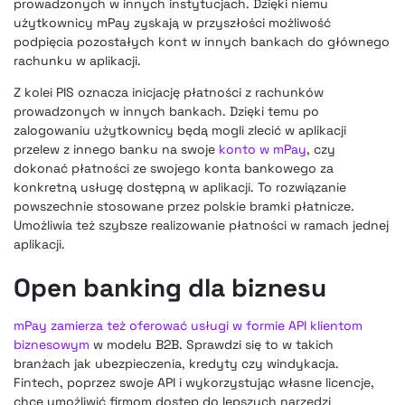
prowadzonych w innych instytucjach. Dzięki niemu
użytkownicy mPay zyskają w przyszłości możliwość
podpięcia pozostałych kont w innych bankach do głównego
rachunku w aplikacji.
Z kolei PIS oznacza inicjację płatności z rachunków
prowadzonych w innych bankach. Dzięki temu po
zalogowaniu użytkownicy będą mogli zlecić w aplikacji
przelew z innego banku na swoje
konto w mPay
, czy
dokonać płatności ze swojego konta bankowego za
konkretną usługę dostępną w aplikacji. To rozwiązanie
powszechnie stosowane przez polskie bramki płatnicze.
Umożliwia też szybsze realizowanie płatności w ramach jednej
aplikacji.
Open banking dla biznesu
mPay zamierza też oferować usługi w formie API klientom
biznesowym
w modelu B2B. Sprawdzi się to w takich
branżach jak ubezpieczenia, kredyty czy windykacja.
Fintech, poprzez swoje API i wykorzystując własne licencje,
chce umożliwić firmom dostęp do lepszych narzędzi