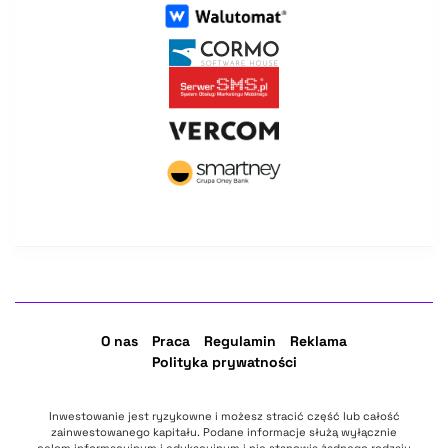
O nas
Praca
Regulamin
Reklama
Polityka prywatności
Inwestowanie jest ryzykowne i możesz stracić część lub całość
zainwestowanego kapitału. Podane informacje służą wyłącznie
celom informacyjnym i edukacyjnym i nie stanowią żadnego rodzaju