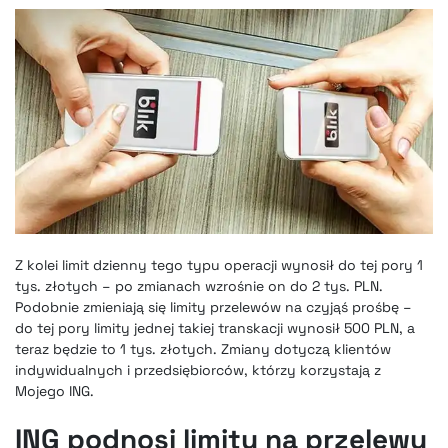
Z kolei limit dzienny tego typu operacji wynosił do tej pory 1
tys. złotych – po zmianach wzrośnie on do 2 tys. PLN.
Podobnie zmieniają się limity przelewów na czyjąś prośbę –
do tej pory limity jednej takiej transkacji wynosił 500 PLN, a
teraz będzie to 1 tys. złotych. Zmiany dotyczą klientów
indywidualnych i przedsiębiorców, którzy korzystają z
Mojego ING.
ING podnosi limity na przelewy