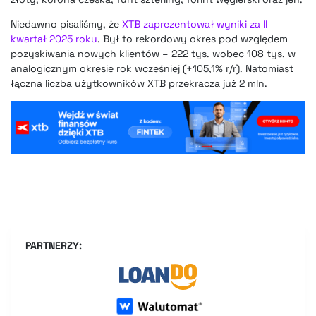
Niedawno pisaliśmy, że
XTB zaprezentował wyniki za II
kwartał 2025 roku
. Był to rekordowy okres pod względem
pozyskiwania nowych klientów – 222 tys. wobec 108 tys. w
analogicznym okresie rok wcześniej (+105,1% r/r). Natomiast
łączna liczba użytkowników XTB przekracza już 2 mln.
PARTNERZY: