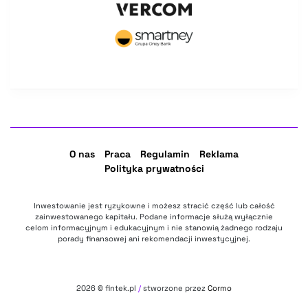
O nas
Praca
Regulamin
Reklama
Polityka prywatności
Inwestowanie jest ryzykowne i możesz stracić część lub całość
zainwestowanego kapitału. Podane informacje służą wyłącznie
celom informacyjnym i edukacyjnym i nie stanowią żadnego rodzaju
porady finansowej ani rekomendacji inwestycyjnej.
2026
© fintek.pl
/
stworzone przez
Cormo