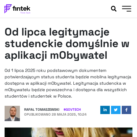
AKTUALNOŚCI
Od lipca legitymacje
BANKOWOŚĆ
EVENTY
studenckie domyślnie w
FELIETONY
aplikacji mObywatel
WYWIADY
LEGAL
Od 1 lipca 2025 roku podstawowym dokumentem
PODCASTY
potwierdzającym status studenta będzie mobilna legitymacja
EXTRA
dostępna w aplikacji mObywatel. Legitymacja studencka w
FINTEK
mObywatelu będzie powszechna i dostępna dla wszystkich
OKIEM EKSPERTA
studentów i studentek w Polsce.
RAFAŁ TOMASZEWSKI
#
GOVTECH
OPUBLIKOWANO
28 MAJA 2025, 10:24