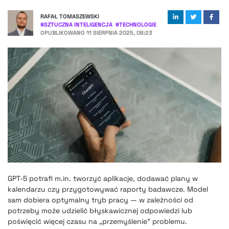
RAFAŁ TOMASZEWSKI
#
SZTUCZNA INTELIGENCJA
#
TECHNOLOGIE
OPUBLIKOWANO
11 SIERPNIA 2025, 08:23
GPT-5 potrafi m.in. tworzyć aplikacje, dodawać plany w
kalendarzu czy przygotowywać raporty badawcze. Model
sam dobiera optymalny tryb pracy — w zależności od
potrzeby może udzielić błyskawicznej odpowiedzi lub
poświęcić więcej czasu na „przemyślenie” problemu.