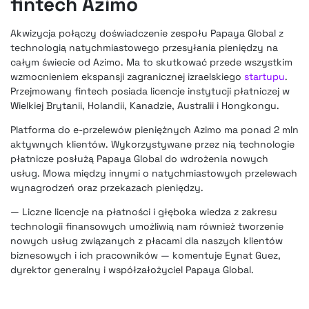
fintech Azimo
Akwizycja połączy doświadczenie zespołu Papaya Global z
technologią natychmiastowego przesyłania pieniędzy na
całym świecie od Azimo. Ma to skutkować przede wszystkim
wzmocnieniem ekspansji zagranicznej izraelskiego
startupu
.
Przejmowany fintech posiada licencje instytucji płatniczej w
Wielkiej Brytanii, Holandii, Kanadzie, Australii i Hongkongu.
Platforma do e-przelewów pieniężnych Azimo ma ponad 2 mln
aktywnych klientów. Wykorzystywane przez nią technologie
płatnicze posłużą Papaya Global do wdrożenia nowych
usług. Mowa między innymi o natychmiastowych przelewach
wynagrodzeń oraz przekazach pieniędzy.
— Liczne licencje na płatności i głęboka wiedza z zakresu
technologii finansowych umożliwią nam również tworzenie
nowych usług związanych z płacami dla naszych klientów
biznesowych i ich pracowników — komentuje Eynat Guez,
dyrektor generalny i współzałożyciel Papaya Global.