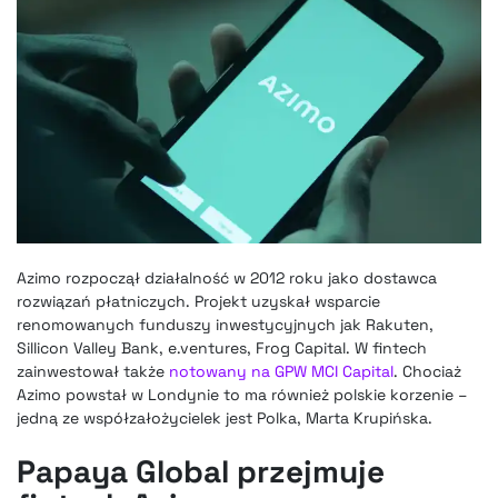
Azimo rozpoczął działalność w 2012 roku jako dostawca
rozwiązań płatniczych. Projekt uzyskał wsparcie
renomowanych funduszy inwestycyjnych jak Rakuten,
Sillicon Valley Bank, e.ventures, Frog Capital. W
fintech
zainwestował także
notowany na GPW MCI Capital
. Chociaż
Azimo powstał w Londynie to ma również polskie korzenie –
jedną ze współzałożycielek jest Polka, Marta Krupińska.
Papaya Global przejmuje