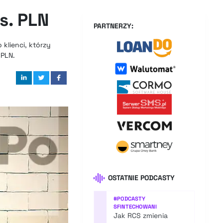
s. PLN
PARTNERZY:
klienci, którzy
 PLN.
OSTATNIE PODCASTY
#
PODCASTY
SFINTECHOWANI
Jak RCS zmienia