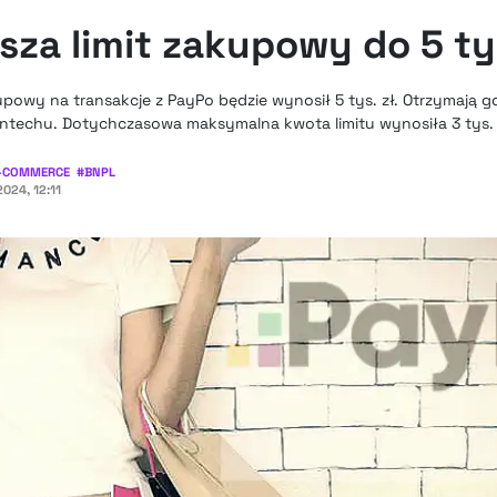
sza limit zakupowy do 5 ty
powy na transakcje z PayPo będzie wynosił 5 tys. zł. Otrzymają go 
 fintechu. Dotychczasowa maksymalna kwota limitu wynosiła 3 tys.
-COMMERCE
#
BNPL
024, 12:11