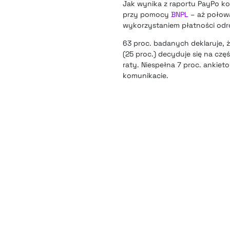
Jak wynika z raportu PayPo ko
przy pomocy
BNPL
– aż połowa
wykorzystaniem płatności odroc
63 proc. badanych deklaruje, 
(25 proc.) decyduje się na cz
raty. Niespełna 7 proc. ankie
komunikacie.