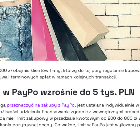
000 zł obejmie klientów firmy, którzy do tej pory regularnie kupowa
ali terminowych spłat w ramach kolejnych transakcji.
 w PayPo wzrośnie do 5 tys. PLN
mogą
przeznaczyć na zakupy z PayPo
, jest ustalana indywidualnie
ożliwości udzielenia finansowania zgodnie z wewnętrznymi proced
ą mieli limit zakupowy w przedziale kwotowym od 200 do 800 zł 
kania pozytywnej oceny. Co ważne, limit w PayPo jest wyliczany 