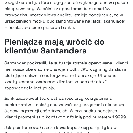
wszystkie karty, które mogły zostać wykorzystane w sposób
nieuprawniony. Wspólnie z operatorem bankomatów
prowadzimy szczegółową analizę. Istnieje podejrzenie, że w
urządzeniach mogły być zamontowane nakładki skanujące”
– przekazało biuro prasowe banku.
Pieniądze mają wrócić do
klientów Santandera
Santander podkreślił, że sytuacja została opanowana i klienci
nie muszą obawiać się o swoje środki. „Wdrożyliśmy działania
blokujące dalsze nieautoryzowane transakcje. Utracone
kwoty zostaną zwrócone klientom w poniedziałek” –
zapowiedziała instytucja.
Bank zaapelował też o ostrożność przy korzystaniu z
bankomatów – należy sprawdzać, czy urządzenia nie noszą
śladów ingerencji osób trzecich. W przypadku podejrzeń
klienci proszeni są o kontakt z infolinią pod numerem 1 9999.
Jak poinformował rzecznik wielkopolskiej policji, tylko w