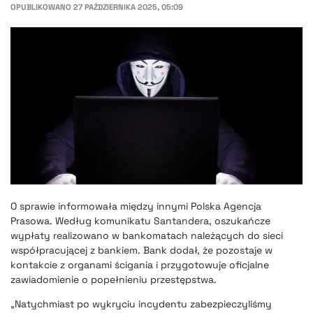
OPUBLIKOWANO
27 PAŹDZIERNIKA 2025, 05:09
O sprawie informowała między innymi Polska Agencja
Prasowa. Według komunikatu Santandera, oszukańcze
wypłaty realizowano w bankomatach należących do sieci
współpracującej z bankiem. Bank dodał, że pozostaje w
kontakcie z organami ścigania i przygotowuje oficjalne
zawiadomienie o popełnieniu przestępstwa.
„Natychmiast po wykryciu incydentu zabezpieczyliśmy