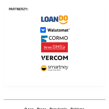
PARTNERZY:
O nas
Praca
Regulamin
Reklama