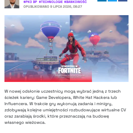
#
PKO BP
#
TECHNOLOGIE
#
BANKOWOŚĆ
OPUBLIKOWANO
9 LIPCA 2026, 08:27
W nowej odsłonie uczestnicy mogą wybrać jedną z trzech
ścieżek kariery: Game Developera, White Hat Hackera lub
Influencera. W trakcie gry wykonują zadania i minigry,
zdobywają kolejne umiejętności rozbudowujące wirtualne CV
oraz zarabiają środki, które przeznaczają na budowę
własnego wieżowca.