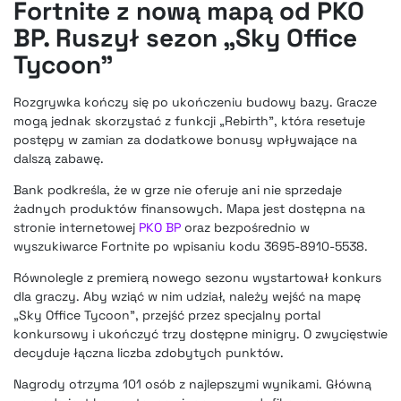
Fortnite z nową mapą od PKO
BP. Ruszył sezon „Sky Office
Tycoon”
Rozgrywka kończy się po ukończeniu budowy bazy. Gracze
mogą jednak skorzystać z funkcji „Rebirth”, która resetuje
postępy w zamian za dodatkowe bonusy wpływające na
dalszą zabawę.
Bank podkreśla, że w grze nie oferuje ani nie sprzedaje
żadnych produktów finansowych. Mapa jest dostępna na
stronie internetowej
PKO BP
oraz bezpośrednio w
wyszukiwarce Fortnite po wpisaniu kodu 3695-8910-5538.
Równolegle z premierą nowego sezonu wystartował konkurs
dla graczy. Aby wziąć w nim udział, należy wejść na mapę
„Sky Office Tycoon”, przejść przez specjalny portal
konkursowy i ukończyć trzy dostępne minigry. O zwycięstwie
decyduje łączna liczba zdobytych punktów.
Nagrody otrzyma 101 osób z najlepszymi wynikami. Główną