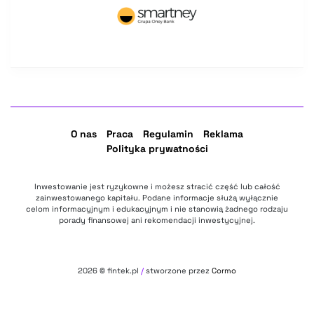
O nas
Praca
Regulamin
Reklama
Polityka prywatności
Inwestowanie jest ryzykowne i możesz stracić część lub całość
zainwestowanego kapitału. Podane informacje służą wyłącznie
celom informacyjnym i edukacyjnym i nie stanowią żadnego rodzaju
porady finansowej ani rekomendacji inwestycyjnej.
2026
© fintek.pl
/
stworzone przez
Cormo