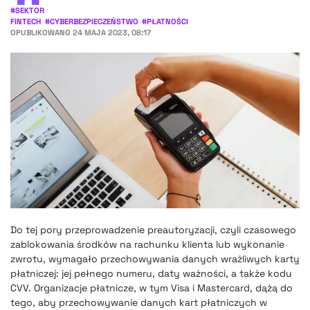
#
SEKTOR
FINTECH
#
CYBERBEZPIECZEŃSTWO
#
PŁATNOŚCI
OPUBLIKOWANO
24 MAJA 2023, 08:17
Do tej pory przeprowadzenie preautoryzacji, czyli czasowego
zablokowania środków na rachunku klienta lub wykonanie
zwrotu, wymagało przechowywania danych wrażliwych karty
płatniczej: jej pełnego numeru, daty ważności, a także kodu
CVV. Organizacje płatnicze, w tym Visa i Mastercard, dążą do
tego, aby przechowywanie danych kart płatniczych w