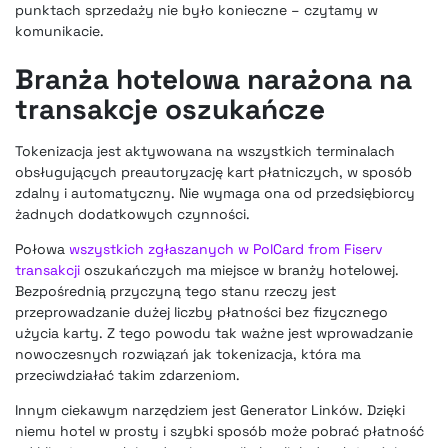
punktach sprzedaży nie było konieczne – czytamy w
komunikacie.
Branża hotelowa narażona na
transakcje oszukańcze
Tokenizacja jest aktywowana
na wszystkich terminalach
obsługujących preautoryzację kart płatniczych, w sposób
zdalny i automatyczny. Nie wymaga ona od przedsiębiorcy
żadnych dodatkowych czynności.
Połowa
wszystkich zgłaszanych w PolCard from Fiserv
transakcji
oszukańczych ma miejsce w branży hotelowej.
Bezpośrednią przyczyną tego stanu rzeczy jest
przeprowadzanie dużej liczby płatności bez fizycznego
użycia karty. Z tego powodu tak ważne jest wprowadzanie
nowoczesnych rozwiązań jak tokenizacja, która ma
przeciwdziałać takim zdarzeniom.
Innym ciekawym narzędziem jest Generator Linków. Dzięki
niemu hotel w prosty i szybki sposób może pobrać płatność