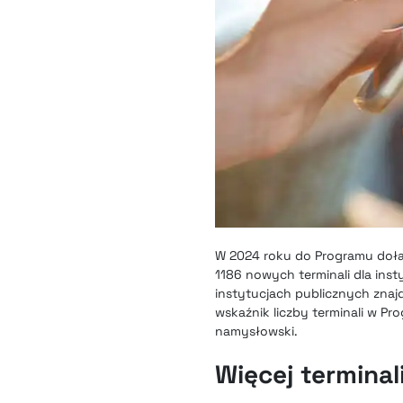
W 2024 roku do Programu dołą
1186 nowych terminali dla insty
instytucjach publicznych znajd
wskaźnik liczby terminali w P
namysłowski.
Więcej termina