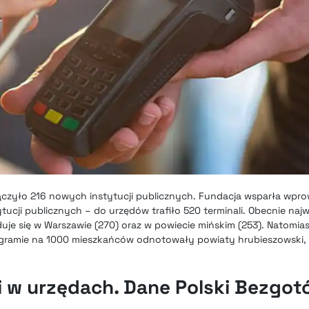
czyło 216 nowych instytucji publicznych. Fundacja wsparła wpro
tucji publicznych – do urzędów trafiło 520 terminali. Obecnie najwi
uje się w Warszawie (270) oraz w powiecie mińskim (253). Natomia
rogramie na 1000 mieszkańców odnotowały powiaty hrubieszowski, l
li w urzędach. Dane Polski Bezgo