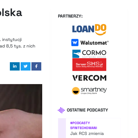
olska
PARTNERZY:
 instytucji
d 8,5 tys. z nich
OSTATNIE PODCASTY
#
PODCASTY
SFINTECHOWANI
Jak RCS zmienia