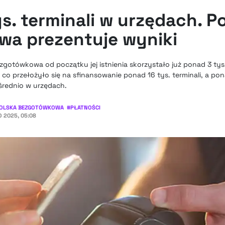
s. terminali w urzędach. P
a prezentuje wyniki
zgotówkowa od początku jej istnienia skorzystało już ponad 3 tys.
o przełożyło się na sfinansowanie ponad 16 tys. terminali, a pona
rednio w urzędach.
OLSKA BEZGOTÓWKOWA
#
PŁATNOŚCI
 2025, 05:08