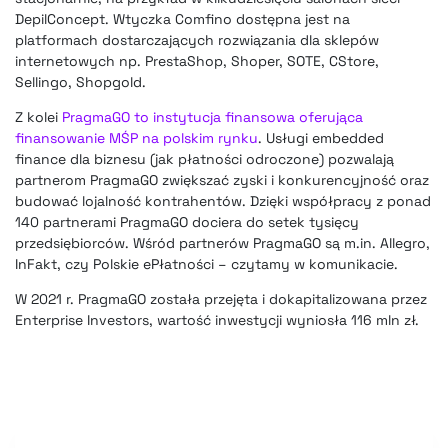
DepilConcept. Wtyczka Comfino dostępna jest na
platformach dostarczających rozwiązania dla sklepów
internetowych np. PrestaShop, Shoper, SOTE, CStore,
Sellingo, Shopgold.
Z kolei
PragmaGO to instytucja finansowa oferująca
finansowanie MŚP na polskim rynku
. Usługi embedded
finance dla biznesu (jak płatności odroczone) pozwalają
partnerom PragmaGO zwiększać zyski i konkurencyjność oraz
budować lojalność kontrahentów. Dzięki współpracy z ponad
140 partnerami PragmaGO dociera do setek tysięcy
przedsiębiorców. Wśród partnerów PragmaGO są m.in. Allegro,
InFakt, czy Polskie ePłatności – czytamy w komunikacie.
W 2021 r. PragmaGO została przejęta i dokapitalizowana przez
Enterprise Investors, wartość inwestycji wyniosła 116 mln zł.