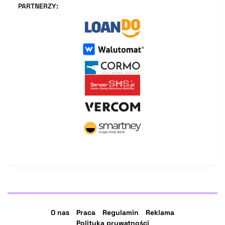
PARTNERZY:
O nas
Praca
Regulamin
Reklama
Polityka prywatności