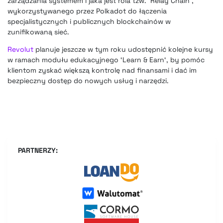
zarządzania systemem i jaka jest rola tzw. ‘Relay Chain’,
wykorzystywanego przez Polkadot do łączenia
specjalistycznych i publicznych blockchainów w
zunifikowaną sieć.
Revolut
planuje jeszcze w tym roku udostępnić kolejne kursy
w ramach modułu edukacyjnego ‘Learn & Earn‘, by pomóc
klientom zyskać większą kontrolę nad finansami i dać im
bezpieczny dostęp do nowych usług i narzędzi.
PARTNERZY: