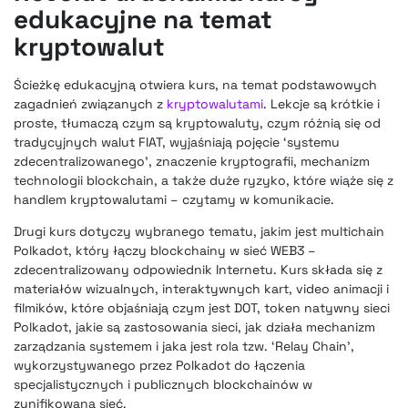
edukacyjne na temat
kryptowalut
Ścieżkę edukacyjną otwiera kurs, na temat podstawowych
zagadnień związanych z
kryptowalutami
. Lekcje są krótkie i
proste, tłumaczą czym są kryptowaluty, czym różnią się od
tradycyjnych walut FIAT, wyjaśniają pojęcie ‘systemu
zdecentralizowanego’, znaczenie kryptografii, mechanizm
technologii blockchain, a także duże ryzyko, które wiąże się z
handlem kryptowalutami – czytamy w komunikacie.
Drugi kurs dotyczy wybranego tematu, jakim jest multichain
Polkadot, który łączy blockchainy w sieć WEB3 –
zdecentralizowany odpowiednik Internetu. Kurs składa się z
materiałów wizualnych, interaktywnych kart, video animacji i
filmików, które objaśniają czym jest DOT, token natywny sieci
Polkadot, jakie są zastosowania sieci, jak działa mechanizm
zarządzania systemem i jaka jest rola tzw. ‘Relay Chain’,
wykorzystywanego przez Polkadot do łączenia
specjalistycznych i publicznych blockchainów w
zunifikowaną sieć.