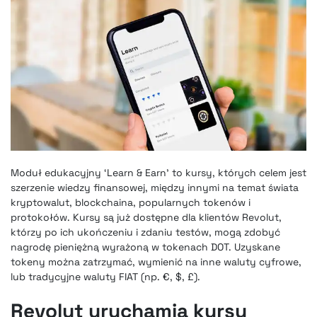
Moduł edukacyjny ‘Learn & Earn’ to kursy, których celem jest
szerzenie wiedzy finansowej, między innymi na temat świata
kryptowalut, blockchaina, popularnych tokenów i
protokołów. Kursy są już dostępne dla klientów Revolut,
którzy po ich ukończeniu i zdaniu testów, mogą zdobyć
nagrodę pieniężną wyrażoną w tokenach DOT. Uzyskane
tokeny można zatrzymać, wymienić na inne waluty cyfrowe,
lub tradycyjne waluty FIAT (np. €, $, £).
Revolut uruchamia kursy