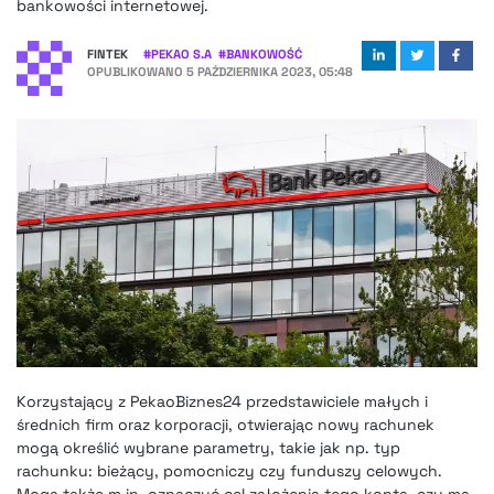
bankowości internetowej.
FINTEK
#
PEKAO S.A
#
BANKOWOŚĆ
OPUBLIKOWANO
5 PAŹDZIERNIKA 2023, 05:48
Korzystający z PekaoBiznes24 przedstawiciele małych i
średnich firm oraz korporacji, otwierając nowy rachunek
mogą określić wybrane parametry, takie jak np. typ
rachunku: bieżący, pomocniczy czy funduszy celowych.