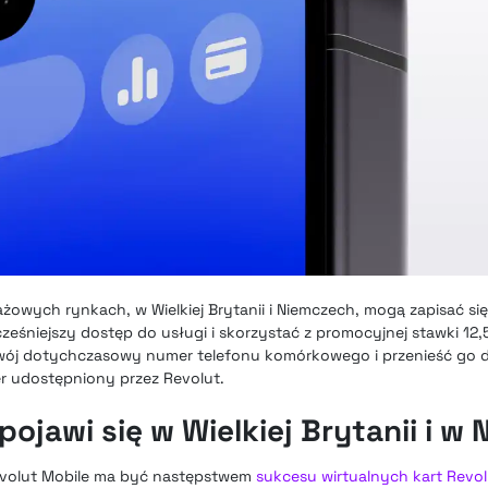
ażowych rynkach, w Wielkiej Brytanii i Niemczech, mogą zapisać się
eśniejszy dostęp do usługi i skorzystać z promocyjnej stawki 12,
swój dotychczasowy numer telefonu komórkowego i przenieść go
r udostępniony przez Revolut.
pojawi się w Wielkiej Brytanii i w
evolut Mobile ma być następstwem
sukcesu wirtualnych kart Revo