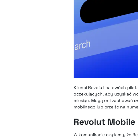
Klienci Revolut na dwóch pilot
oczekujących, aby uzyskać wcz
miesiąc. Mogą oni zachować 
mobilnego lub przejść na nume
Revolut Mobile 
W komunikacie czytamy, że R