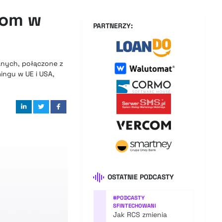
mom w
PARTNERZY:
anych, połączone z
mingu w UE i USA,
OSTATNIE PODCASTY
#
PODCASTY
SFINTECHOWANI
Jak RCS zmienia