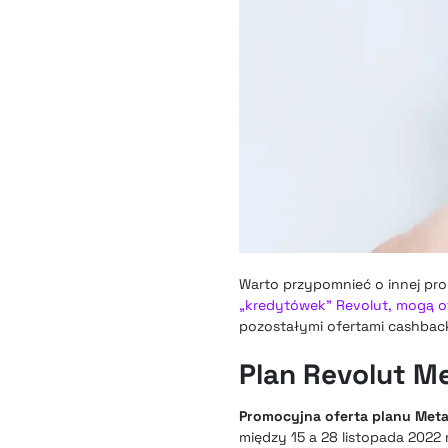
Warto przypomnieć o innej pr
„kredytówek” Revolut, mogą 
pozostałymi ofertami cashbacku
Plan Revolut M
Promocyjna oferta planu Meta
między 15 a 28 listopada 2022