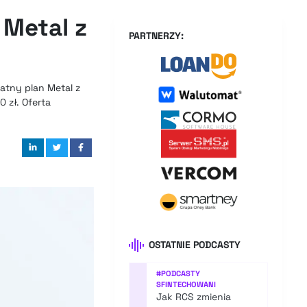
 Metal z
PARTNERZY:
łatny plan Metal z
 zł. Oferta
OSTATNIE PODCASTY
#
PODCASTY
SFINTECHOWANI
Jak RCS zmienia