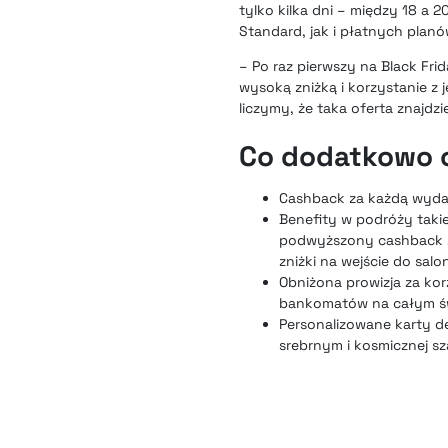
tylko kilka dni – między 18 a
Standard, jak i płatnych planó
– Po raz pierwszy na Black Fri
wysoką zniżką i korzystanie z 
liczymy, że taka oferta znajdz
Co dodatkowo o
Cashback za każdą wyda
Benefity w podróży takie
podwyższony cashback za
zniżki na wejście do sal
Obniżona prowizja za ko
bankomatów na całym św
Personalizowane karty d
srebrnym i kosmicznej sz