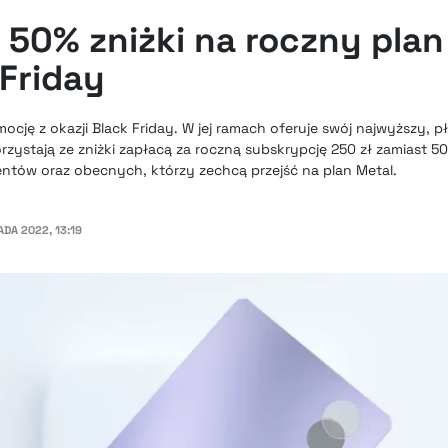
 50% zniżki na roczny plan
 Friday
ocję z okazji Black Friday. W jej ramach oferuje swój najwyższy, p
zystają ze zniżki zapłacą za roczną subskrypcję 250 zł zamiast 500
entów oraz obecnych, którzy zechcą przejść na plan Metal.
ADA 2022, 13:19