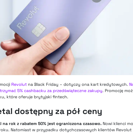
omocji
Revolut
na Black Friday – dotyczy ona kart kredytowych.
N
otrzymać 5% cashbacku za przedświąteczne zakupy
. Promocję moż
, które oferuje brytyjski fintech.
etal dostępny za pół ceny
l na rok z rabatem 50% jest ograniczona czasowo.
Nowi klienci mo
 roku. Natomiast w przypadku dotychczasowych klientów Revolut 