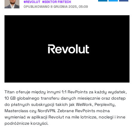
#
REVOLUT
#
SEKTOR FINTECH
OPUBLIKOWANO
8 GRUDNIA 2025, 05:09
Titan oferuje między innymi 1:1 RevPoints za każdy wydatek,
10 GB globalnego transferu danych miesięcznie oraz dostęp
do płatnych subskrypcji takich jak WeWork, Perplexity,
Masterclass czy NordVPN. Zebrane RevPoints można
wymieniać w aplikacji Revolut na mile lotnicze, noclegi i inne
podróżnicze korzyści.