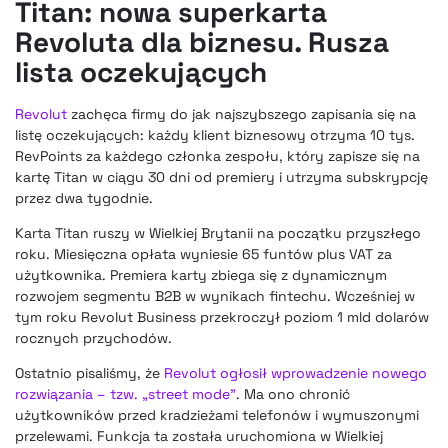
Titan: nowa superkarta
Revoluta dla biznesu. Rusza
lista oczekujących
Revolut
zachęca firmy do jak najszybszego zapisania się na
listę oczekujących: każdy klient biznesowy otrzyma 10 tys.
RevPoints za każdego członka zespołu, który zapisze się na
kartę Titan w ciągu 30 dni od premiery i utrzyma subskrypcję
przez dwa tygodnie.
Karta Titan ruszy w Wielkiej Brytanii na początku przyszłego
roku. Miesięczna opłata wyniesie 65 funtów plus VAT za
użytkownika. Premiera karty zbiega się z dynamicznym
rozwojem segmentu B2B w wynikach fintechu. Wcześniej w
tym roku Revolut Business przekroczył poziom 1 mld dolarów
rocznych przychodów.
Ostatnio pisaliśmy, że
Revolut ogłosił wprowadzenie nowego
rozwiązania – tzw. „street mode”
. Ma ono chronić
użytkowników przed kradzieżami telefonów i wymuszonymi
przelewami. Funkcja ta została uruchomiona w Wielkiej