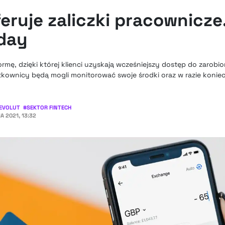
eruje zaliczki pracownicze
day
mę, dzięki której klienci uzyskają wcześniejszy dostęp do zarobi
tkownicy będą mogli monitorować swoje środki oraz w razie konie
EVOLUT
#
SEKTOR FINTECH
IA 2021, 13:32