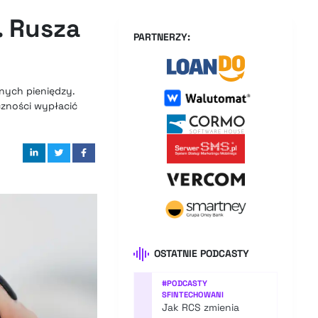
. Rusza
PARTNERZY:
onych pieniędzy.
czności wypłacić
OSTATNIE PODCASTY
#
PODCASTY
SFINTECHOWANI
Jak RCS zmienia