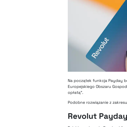
Na początek funkcja Payday bę
Europejskiego Obszaru Gospodar
opłatą”.
Podobne
rozwiązanie z zakresu
Revolut Payday