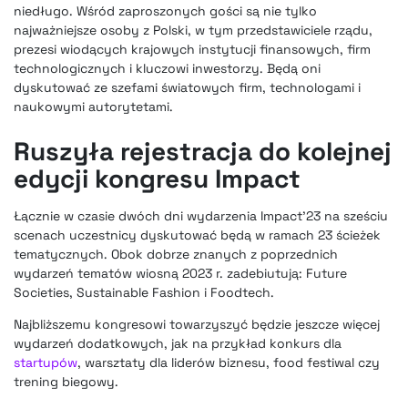
niedługo. Wśród zaproszonych gości są nie tylko
najważniejsze osoby z Polski, w tym przedstawiciele rządu,
prezesi wiodących krajowych instytucji finansowych, firm
technologicznych i kluczowi inwestorzy. Będą oni
dyskutować ze szefami światowych firm, technologami i
naukowymi autorytetami.
Ruszyła rejestracja do kolejnej
edycji kongresu Impact
Łącznie w czasie dwóch dni wydarzenia Impact’23 na sześciu
scenach uczestnicy dyskutować będą w ramach 23 ścieżek
tematycznych. Obok dobrze znanych z poprzednich
wydarzeń tematów wiosną 2023 r. zadebiutują: Future
Societies, Sustainable Fashion i Foodtech.
Najbliższemu kongresowi towarzyszyć będzie jeszcze więcej
wydarzeń dodatkowych, jak na przykład konkurs dla
startupów
, warsztaty dla liderów biznesu, food festiwal czy
trening biegowy.