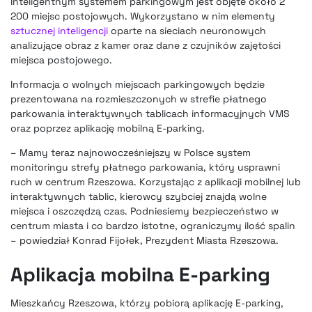
Inteligentnym systemem parkingowym jest objęte około 2
200 miejsc postojowych. Wykorzystano w nim elementy
sztucznej inteligencji
oparte na sieciach neuronowych
analizujące obraz z kamer oraz dane z czujników zajętości
miejsca postojowego.
Informacja o wolnych miejscach parkingowych będzie
prezentowana na rozmieszczonych w strefie płatnego
parkowania interaktywnych tablicach informacyjnych VMS
oraz poprzez aplikację mobilną E-parking.
– Mamy teraz najnowocześniejszy w Polsce system
monitoringu strefy płatnego parkowania, który usprawni
ruch w centrum Rzeszowa. Korzystając z aplikacji mobilnej lub
interaktywnych tablic, kierowcy szybciej znajdą wolne
miejsca i oszczędzą czas. Podniesiemy bezpieczeństwo w
centrum miasta i co bardzo istotne, ograniczymy ilość spalin
– powiedział Konrad Fijołek, Prezydent Miasta Rzeszowa.
Aplikacja mobilna E-parking
Mieszkańcy Rzeszowa, którzy pobiorą aplikację E-parking,