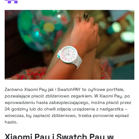
Zarówno Xiaomi Pay jak i SwatchPAY to cyfrowe portfele,
pozwalające płacić zbliżeniowo zegarkiem. W Xiaomi Pay, po
wprowadzeniu hasła zabezpieczającego, można płacić przez
24 godziny lub do chwili zdjęcia urządzenia z nadgarstka –
wówczas, by zapłacić zbliżeniowo, trzeba ponownie wpisać
hasło.
Xiaomi Pay i Swatch Pay w