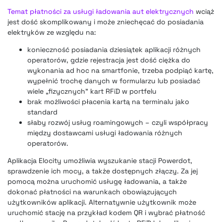
Temat płatności za usługi ładowania aut elektrycznych
wciąż
jest dość skomplikowany i może zniechęcać do posiadania
elektryków ze względu na:
konieczność posiadania dziesiątek aplikacji różnych
operatorów, gdzie rejestracja jest dość ciężka do
wykonania ad hoc na smartfonie, trzeba podpiąć kartę,
wypełnić trochę danych w formularzu lub posiadać
wiele „fizycznych” kart RFiD w portfelu
brak możliwości płacenia kartą na terminalu jako
standard
słaby rozwój usług roamingowych – czyli współpracy
między dostawcami usługi ładowania różnych
operatorów.
Aplikacja Elocity umożliwia wyszukanie stacji Powerdot,
sprawdzenie ich mocy, a także dostępnych złączy. Za jej
pomocą można uruchomić usługę ładowania, a także
dokonać płatności na warunkach obowiązujących
użytkowników aplikacji. Alternatywnie użytkownik może
uruchomić stację na przykład kodem QR i wybrać płatność