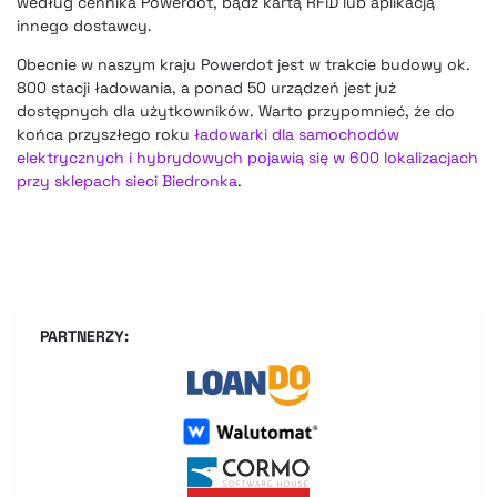
według cennika Powerdot, bądź kartą RFiD lub aplikacją
innego dostawcy.
Obecnie w naszym kraju Powerdot jest w trakcie budowy ok.
800 stacji ładowania, a ponad 50 urządzeń jest już
dostępnych dla użytkowników. Warto przypomnieć, że do
końca przyszłego roku
ładowarki dla samochodów
elektrycznych i hybrydowych pojawią się w 600 lokalizacjach
przy sklepach sieci Biedronka
.
PARTNERZY: