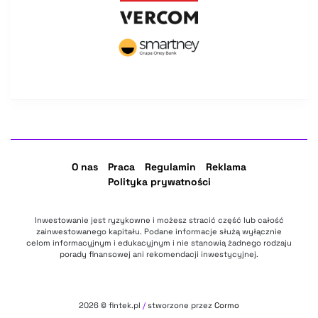
O nas
Praca
Regulamin
Reklama
Polityka prywatności
Inwestowanie jest ryzykowne i możesz stracić część lub całość
zainwestowanego kapitału. Podane informacje służą wyłącznie
celom informacyjnym i edukacyjnym i nie stanowią żadnego rodzaju
porady finansowej ani rekomendacji inwestycyjnej.
2026
© fintek.pl
/
stworzone przez
Cormo