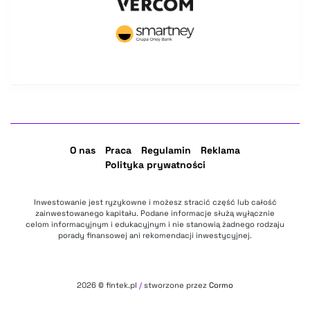
O nas
Praca
Regulamin
Reklama
Polityka prywatności
Inwestowanie jest ryzykowne i możesz stracić część lub całość
zainwestowanego kapitału. Podane informacje służą wyłącznie
celom informacyjnym i edukacyjnym i nie stanowią żadnego rodzaju
porady finansowej ani rekomendacji inwestycyjnej.
2026
© fintek.pl
/
stworzone przez
Cormo