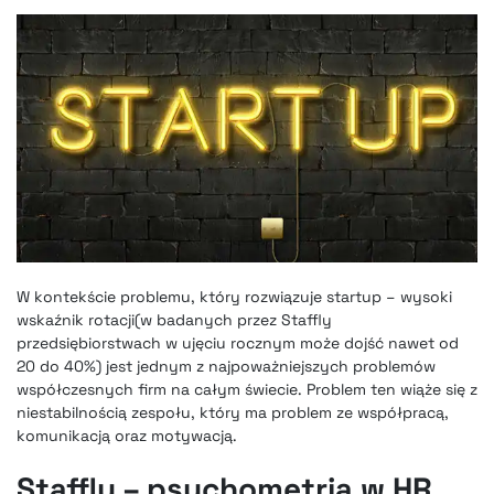
W kontekście problemu, który rozwiązuje startup – wysoki
wskaźnik rotacji(w badanych przez Staffly
przedsiębiorstwach w ujęciu rocznym może dojść nawet od
20 do 40%) jest jednym z najpoważniejszych problemów
współczesnych firm na całym świecie. Problem ten wiąże się z
niestabilnością zespołu, który ma problem ze współpracą,
komunikacją oraz motywacją.
Staffly – psychometria w HR