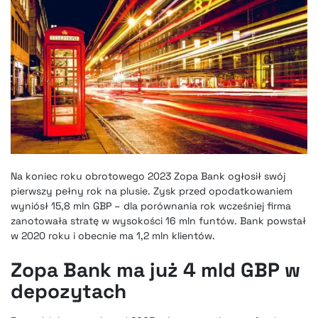
Na koniec roku obrotowego 2023 Zopa Bank ogłosił swój
pierwszy pełny rok na plusie. Zysk przed opodatkowaniem
wyniósł 15,8 mln GBP – dla porównania rok wcześniej firma
zanotowała stratę w wysokości 16 mln funtów. Bank powstał
w 2020 roku i obecnie ma 1,2 mln klientów.
Zopa Bank ma już 4 mld GBP w
depozytach