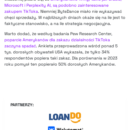
Microsoft i Perplexity AI, są podobno zainteresowane
zakupem TikToka
. Niemniej ByteDance miało nie wykazywać
chęci sprzedaży. W najbliższych dniach okaże się na ile jest to
faktyczne stanowisko, a na ile strategia negocjacyjna.
Warto dodać, że według badania Pew Research Center,
poparcie Amerykanów dla zakazu działalności TikToka
zaczyna spadać
. Ankieta przeprowadzona wśród ponad 5
tys. dorosłych obywateli USA wykazała, że tylko 34%
respondentów popiera taki zakaz. Dla porównania w 2023
roku pomysł ten popierało 50% dorosłych Amerykanów.
PARTNERZY: