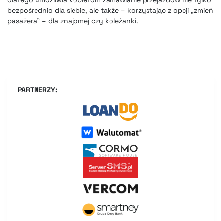
bezpośrednio dla siebie, ale także – korzystając z opcji „zmień
pasażera” – dla znajomej czy koleżanki.
PARTNERZY: