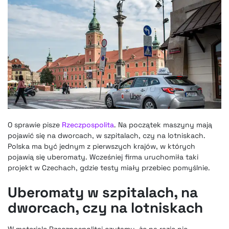
O sprawie pisze
Rzeczpospolita
. Na początek maszyny mają
pojawić się na dworcach, w szpitalach, czy na lotniskach.
Polska ma być jednym z pierwszych krajów, w których
pojawią się uberomaty. Wcześniej firma uruchomiła taki
projekt w Czechach, gdzie testy miały przebiec pomyślnie.
Uberomaty w szpitalach, na
dworcach, czy na lotniskach
W materiale Rzeczpospolitej czytamy, że na razie nie