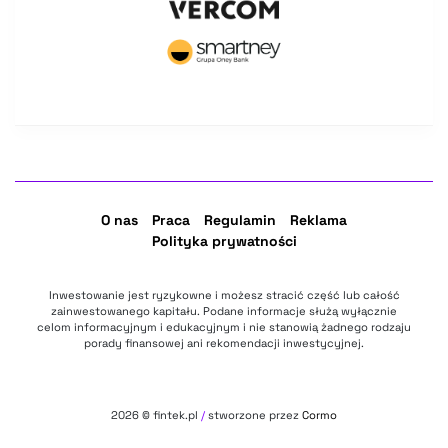
O nas
Praca
Regulamin
Reklama
Polityka prywatności
Inwestowanie jest ryzykowne i możesz stracić część lub całość
zainwestowanego kapitału. Podane informacje służą wyłącznie
celom informacyjnym i edukacyjnym i nie stanowią żadnego rodzaju
porady finansowej ani rekomendacji inwestycyjnej.
2026
© fintek.pl
/
stworzone przez
Cormo