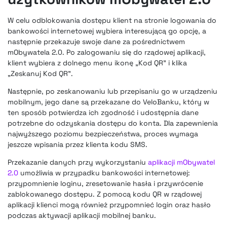
W celu odblokowania dostępu klient na stronie logowania do
bankowości internetowej wybiera interesującą go opcję, a
następnie przekazuje swoje dane za pośrednictwem
mObywatela 2.0. Po zalogowaniu się do rządowej aplikacji,
klient wybiera z dolnego menu ikonę „Kod QR” i klika
„Zeskanuj Kod QR”.
Następnie, po zeskanowaniu lub przepisaniu go w urządzeniu
mobilnym, jego dane są przekazane do VeloBanku, który w
ten sposób potwierdza ich zgodność i udostępnia dane
potrzebne do odzyskania dostępu do konta. Dla zapewnienia
najwyższego poziomu bezpieczeństwa, proces wymaga
jeszcze wpisania przez klienta kodu SMS.
Przekazanie danych przy wykorzystaniu
aplikacji mObywatel
2.0
umożliwia w przypadku bankowości internetowej:
przypomnienie loginu, zresetowanie hasła i przywrócenie
zablokowanego dostępu. Z pomocą kodu QR w rządowej
aplikacji klienci mogą również przypomnieć login oraz hasło
podczas aktywacji aplikacji mobilnej banku.