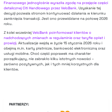
Finansowego jednogłośnie wyraziła zgodę na przejęcie części
detalicznej Citi Handlowego przez VeloBank
. Uzyskanie tej
decyzji pozwala stronom kontynuować działania w kierunku
zamknięcia transakcji. Jest ono przewidziane na połowę 2026
roku.
Z kolei wcześniej
VeloBank poinformował klientów o
nadchodzących zmianach w regulaminie oraz taryfie opłat i
prowizji
. Aktualizacje wejdą w życie 15 stycznia 2026 roku i
obejmą m.in. karty płatnicze, bankowość elektroniczną oraz
usługi mobilne. Choć część poprawek ma charakter
porządkujący, nie zabrakło kilku istotnych nowości –
zarówno pozytywnych, jak i tych mniej korzystnych dla
klientów.
PARTNERZY: