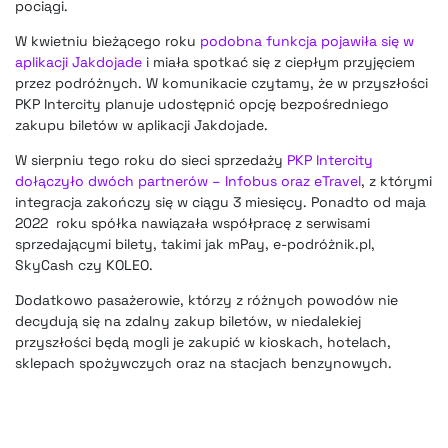
pociągi.
W kwietniu bieżącego roku
podobna funkcja pojawiła się w
aplikacji Jakdojade
i miała spotkać się z ciepłym przyjęciem
przez podróżnych. W komunikacie czytamy, że w przyszłości
PKP Intercity planuje udostępnić opcję bezpośredniego
zakupu biletów w aplikacji Jakdojade.
W sierpniu tego roku do sieci sprzedaży
PKP Intercity
dołączyło dwóch partnerów – Infobus oraz eTravel
, z którymi
integracja zakończy się w ciągu 3 miesięcy. Ponadto od maja
2022 roku spółka nawiązała współpracę z serwisami
sprzedającymi bilety, takimi jak mPay, e-podróżnik.pl,
SkyCash czy KOLEO.
Dodatkowo pasażerowie, którzy z różnych powodów nie
decydują się na zdalny zakup biletów, w niedalekiej
przyszłości będą mogli je zakupić w kioskach, hotelach,
sklepach spożywczych oraz na stacjach benzynowych.