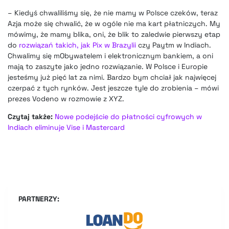
– Kiedyś chwaliliśmy się, że nie mamy w Polsce czeków, teraz
Azja może się chwalić, że w ogóle nie ma kart płatniczych. My
mówimy, że mamy blika, oni, że blik to zaledwie pierwszy etap
do
rozwiązań takich, jak Pix w Brazylii
czy Paytm w Indiach.
Chwalimy się mObywatelem i elektronicznym bankiem, a oni
mają to zaszyte jako jedno rozwiązanie. W Polsce i Europie
jesteśmy już pięć lat za nimi. Bardzo bym chciał jak najwięcej
czerpać z tych rynków. Jest jeszcze tyle do zrobienia – mówi
prezes Vodeno w rozmowie z XYZ.
Czytaj także:
Nowe podejście do płatności cyfrowych w
Indiach eliminuje Vise i Mastercard
PARTNERZY: