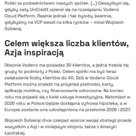
Polski za pośrednictwem naszych spółek. (…) Cieszyłbym się,
gdyby cały UniCredit opierał się na rozwiązaniu Vodeno
Cloud Platform. Realnie jednak i tak byłoby świetnie,
gdybyśmy na VCP weszli na kilka rynków – mówi Wojciech
Sobieraj.
Celem większa liczba klientów,
Azja inspiracją
Obecnie Vodeno ma posiadać 30 klientów, a jedna trzecia tej
grupy to podmioty z Polski. Celem spółki ma być teraz
zwiększenie liczby klientów do 40. Dziś w Vodeno Cloud
Platform można znaleźć na przykład płatności, karty,
aplikację mobilną, czy finansowanie odroczone. Na koniec
roku ma pojawić się z kolei usługa inwestycyjna. Natomiast w
2026 roku w Polsce będzie dostępna cyfrowa hipoteka, a w
Europie zostanie ona udostępniona na przełomie 2026 i 2027.
Wojciech Sobieraj chce czerpać wzorce swojej strategii przede
wszystkim z Azji i w mniejszym stopniu także z Ameryki
Łacińskiej.