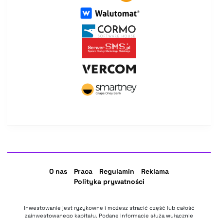
O nas
Praca
Regulamin
Reklama
Polityka prywatności
Inwestowanie jest ryzykowne i możesz stracić część lub całość
zainwestowanego kapitału. Podane informacje służą wyłącznie