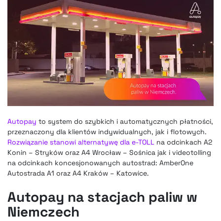
Autopay
to system do szybkich i automatycznych płatności,
przeznaczony dla klientów indywidualnych, jak i flotowych.
Rozwiązanie stanowi alternatywę dla e-TOLL
na odcinkach A2
Konin – Stryków oraz A4 Wrocław – Sośnica jak i videotolling
na odcinkach koncesjonowanych autostrad: AmberOne
Autostrada A1 oraz A4 Kraków – Katowice.
Autopay na stacjach paliw w
Niemczech