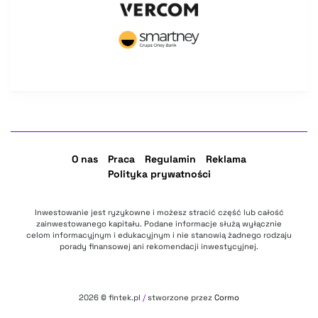
O nas
Praca
Regulamin
Reklama
Polityka prywatności
Inwestowanie jest ryzykowne i możesz stracić część lub całość
zainwestowanego kapitału. Podane informacje służą wyłącznie
celom informacyjnym i edukacyjnym i nie stanowią żadnego rodzaju
porady finansowej ani rekomendacji inwestycyjnej.
2026
© fintek.pl
/
stworzone przez
Cormo