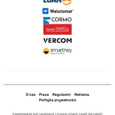
O nas
Praca
Regulamin
Reklama
Polityka prywatności
Inwestowanie jest ryzykowne i możesz stracić część lub całość