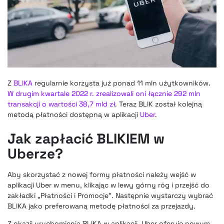
Z
BLIKA
regularnie korzysta już ponad 11 mln użytkowników.
W drugim kwartale 2022 r. zrealizowali oni łącznie 292 mln
transakcji o wartości 38,7 mld zł
. Teraz BLIK został kolejną
metodą płatności dostępną w aplikacji
Uber
.
Jak zapłacić BLIKIEM w
Uberze?
Aby skorzystać z nowej formy płatności należy wejść w
aplikacji Uber w menu, klikając w lewy górny róg i przejść do
zakładki „Płatności i Promocje”. Następnie wystarczy wybrać
BLIKA jako preferowaną metodę płatności za przejazdy.
Z okazji uruchomienia BLIKA w aplikacji, Uber oferuje nowym