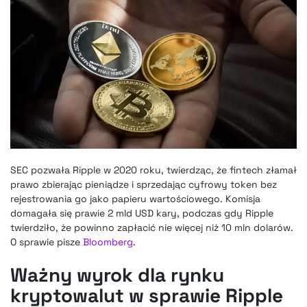
SEC pozwała Ripple w 2020 roku, twierdząc, że fintech złamał
prawo zbierając pieniądze i sprzedając cyfrowy token bez
rejestrowania go jako papieru wartościowego. Komisja
domagała się prawie 2 mld USD kary, podczas gdy Ripple
twierdziło, że powinno zapłacić nie więcej niż 10 mln dolarów.
O sprawie pisze
Bloomberg
.
Ważny wyrok dla rynku
kryptowalut w sprawie Ripple