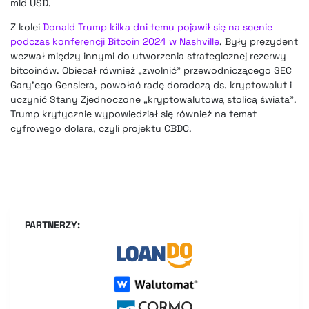
mld USD.
Z kolei
Donald Trump kilka dni temu pojawił się na scenie
podczas konferencji Bitcoin 2024 w Nashville
. Były prezydent
wezwał między innymi do utworzenia strategicznej rezerwy
bitcoinów. Obiecał również „zwolnić” przewodniczącego SEC
Gary’ego Genslera, powołać radę doradczą ds. kryptowalut i
uczynić Stany Zjednoczone „kryptowalutową stolicą świata”.
Trump krytycznie wypowiedział się również na temat
cyfrowego dolara, czyli projektu CBDC.
PARTNERZY: