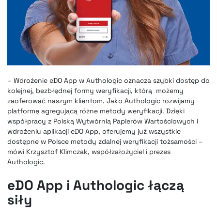
– Wdrożenie eDO App w Authologic oznacza szybki dostęp do
kolejnej, bezbłędnej formy weryfikacji, którą możemy
zaoferować naszym klientom. Jako Authologic rozwijamy
platformę agregującą różne metody weryfikacji. Dzięki
współpracy z Polską Wytwórnią Papierów Wartościowych i
wdrożeniu aplikacji eDO App, oferujemy już wszystkie
dostępne w Polsce metody zdalnej weryfikacji tożsamości –
mówi Krzysztof Klimczak, współzałożyciel i prezes
Authologic.
eDO App i Authologic łączą
siły