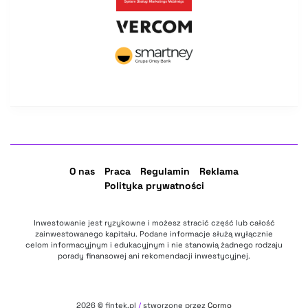
O nas
Praca
Regulamin
Reklama
Polityka prywatności
Inwestowanie jest ryzykowne i możesz stracić część lub całość
zainwestowanego kapitału. Podane informacje służą wyłącznie
celom informacyjnym i edukacyjnym i nie stanowią żadnego rodzaju
porady finansowej ani rekomendacji inwestycyjnej.
2026
© fintek.pl
/
stworzone przez
Cormo