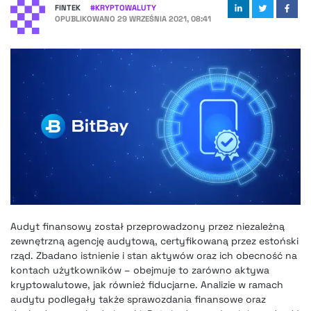
FINTEK
#
KRYPTOWALUTY
OPUBLIKOWANO
29 WRZEŚNIA 2021, 08:41
Audyt finansowy został przeprowadzony przez niezależną
zewnętrzną agencję audytową, certyfikowaną przez estoński
rząd. Zbadano istnienie i stan aktywów oraz ich obecność na
kontach użytkowników – obejmuje to zarówno aktywa
kryptowalutowe, jak również fiducjarne. Analizie w ramach
audytu podlegały także sprawozdania finansowe oraz