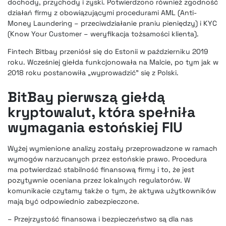
dochody, przychody i zyski. Potwierdzono również zgodność
działań firmy z obowiązującymi procedurami AML (Anti-
Money Laundering – przeciwdziałanie praniu pieniędzy) i KYC
(Know Your Customer – weryfikacja tożsamości klienta).
Fintech Bitbay przeniósł się do Estonii w październiku 2019
roku
. Wcześniej giełda funkcjonowała na Malcie, po tym jak w
2018 roku postanowiła „wyprowadzić” się z Polski.
BitBay pierwszą giełdą
kryptowalut, która spełniła
wymagania estońskiej FIU
Wyżej wymienione analizy zostały przeprowadzone w ramach
wymogów narzucanych przez estońskie prawo. Procedura
ma potwierdzać stabilność finansową firmy i to, że jest
pozytywnie oceniana przez lokalnych regulatorów. W
komunikacie czytamy także o tym, że aktywa użytkowników
mają być odpowiednio zabezpieczone.
– Przejrzystość finansowa i bezpieczeństwo są dla nas