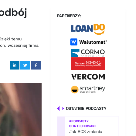
odbój
PARTNERZY:
Dzięki temu
ch, wcześniej firma
OSTATNIE PODCASTY
#
PODCASTY
SFINTECHOWANI
Jak RCS zmienia