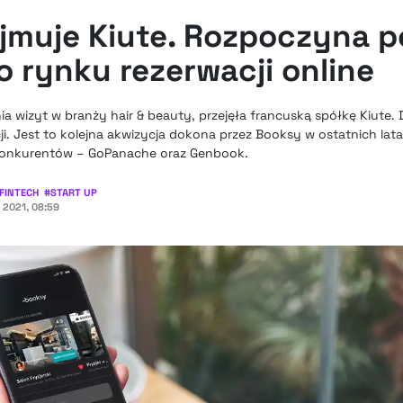
jmuje Kiute. Rozpoczyna p
 rynku rezerwacji online
 wizyt w branży hair & beauty, przejęła francuską spółkę Kiute. 
i. Jest to kolejna akwizycja dokona przez Booksy w ostatnich lata
 konkurentów – GoPanache oraz Genbook.
FINTECH
#
START UP
 2021, 08:59