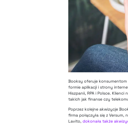
Booksy oferuje konsumentom pl
formie aplikacji i strony inter
Hiszpanii, RPA i Polsce. Klienc
takich jak finanse
czy telekomu
Poprzez kolejne akwizycje Book
firma połączyła się z Versum, 
Lavito,
dokonała także akwizy