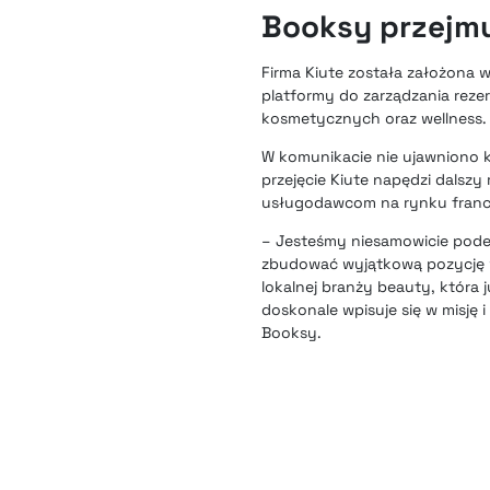
Booksy przejmu
Firma Kiute została założona 
platformy do zarządzania rezer
kosmetycznych oraz wellness.
W komunikacie nie ujawniono kw
przejęcie Kiute napędzi dalszy
usługodawcom na rynku francus
– Jesteśmy niesamowicie podek
zbudować wyjątkową pozycję we
lokalnej branży beauty, która
doskonale wpisuje się w misję 
Booksy.