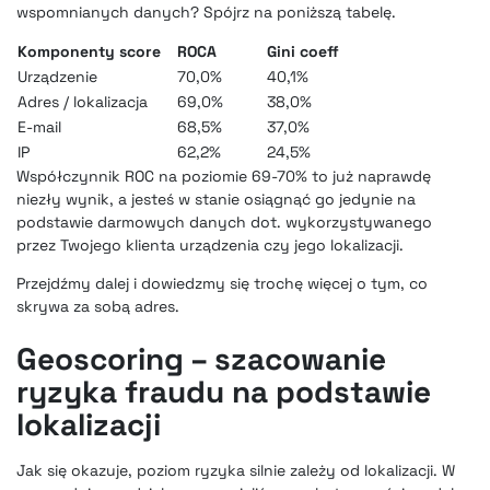
wspomnianych danych? Spójrz na poniższą tabelę.
Komponenty score
ROCA
Gini coeff
Urządzenie
70,0%
40,1%
Adres / lokalizacja
69,0%
38,0%
E-mail
68,5%
37,0%
IP
62,2%
24,5%
Współczynnik ROC na poziomie 69-70% to już naprawdę
niezły wynik, a jesteś w stanie osiągnąć go jedynie na
podstawie darmowych danych dot. wykorzystywanego
przez Twojego klienta urządzenia czy jego lokalizacji.
Przejdźmy dalej i dowiedzmy się trochę więcej o tym, co
skrywa za sobą adres.
Geoscoring – szacowanie
ryzyka fraudu na podstawie
lokalizacji
Jak się okazuje, poziom ryzyka silnie zależy od lokalizacji. W