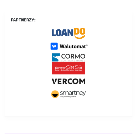
PARTNERZY: