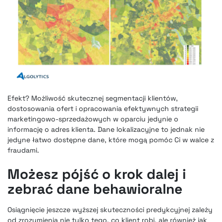
Efekt? Możliwość skutecznej segmentacji klientów,
dostosowania ofert i opracowania efektywnych strategii
marketingowo-sprzedażowych w oparciu jedynie o
informację o adres klienta. Dane lokalizacyjne to jednak nie
jedyne łatwo dostępne dane, które mogą pomóc Ci w walce z
fraudami.
Możesz pójść o krok dalej i
zebrać dane behawioralne
Osiągnięcie jeszcze wyższej skuteczności predykcyjnej zależy
od zrozumienia nie tylko tego, co klient robi, ale również jak