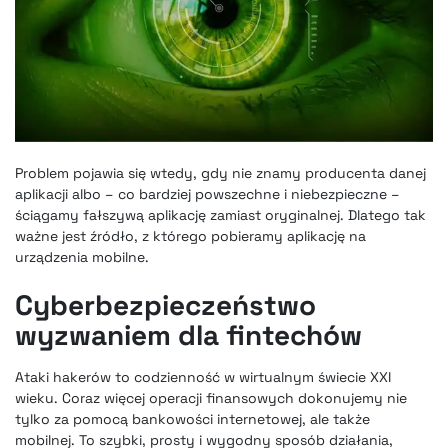
Problem pojawia się wtedy, gdy nie znamy producenta danej
aplikacji albo – co bardziej powszechne i niebezpieczne –
ściągamy fałszywą aplikację zamiast oryginalnej. Dlatego tak
ważne jest źródło, z którego pobieramy aplikację na
urządzenia mobilne.
Cyberbezpieczeństwo
wyzwaniem dla fintechów
Ataki hakerów to
codzienność w wirtualnym świecie
XXI
wieku. Coraz więcej operacji finansowych dokonujemy nie
tylko za pomocą bankowości internetowej, ale także
mobilnej. To szybki, prosty i wygodny sposób działania,