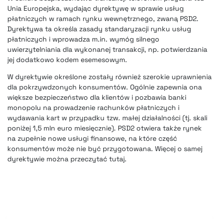
Unia Europejska, wydając dyrektywę
w sprawie usług
płatniczych w ramach rynku wewnętrznego
, zwaną PSD2.
Dyrektywa ta określa zasady standaryzacji rynku usług
płatniczych i wprowadza m.in. wymóg silnego
uwierzytelniania dla wykonanej transakcji, np. potwierdzania
jej dodatkowo kodem esemesowym.
W dyrektywie określone zostały również szerokie uprawnienia
dla pokrzywdzonych konsumentów. Ogólnie zapewnia ona
większe bezpieczeństwo dla klientów i pozbawia banki
monopolu na prowadzenie rachunków płatniczych i
wydawania kart w przypadku tzw. małej działalności (tj. skali
poniżej 1,5 mln euro miesięcznie). PSD2 otwiera także rynek
na zupełnie nowe usługi finansowe,
na które część
konsumentów może nie być przygotowana
. Więcej o samej
dyrektywie
można przeczytać tutaj
.