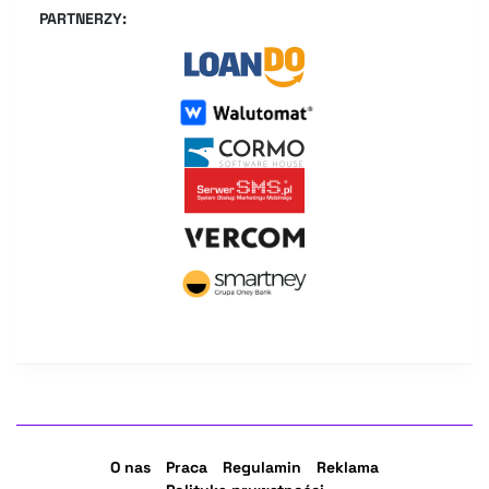
PARTNERZY:
O nas
Praca
Regulamin
Reklama