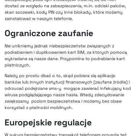
dostać ze względu na zabezpieczenia, m.in. odciski palców,
skan soczewki, kody PIN czy inne blokady, które możemy
zainstalować w naszym telefonie.
Ograniczone zaufanie
Nie unikniemy jednak niebezpieczeństw związanych z
podrabianiem i duplikowaniem kart SIM
, za których pomocą
wykradane są nasze dane. Przypomina to podrabianie kart
płatniczych.
Należy po prostu dbać o to, skąd pobiera się aplikacje
banków lub innych instytucji finansowych (zaufane źródła) i
odrzucać podejrzane sms-y mogące zawierać infekujący kod
wirusa podglądającego nasze hasła. Wtedy zdecydowanie
zwiększamy poziom bezpieczeństwa i możemy bez obaw
korzystać z płatności mobilnych
.
Europejskie regulacje
W sukurs bezpieczeństwu transakcji telefonem przyszła też