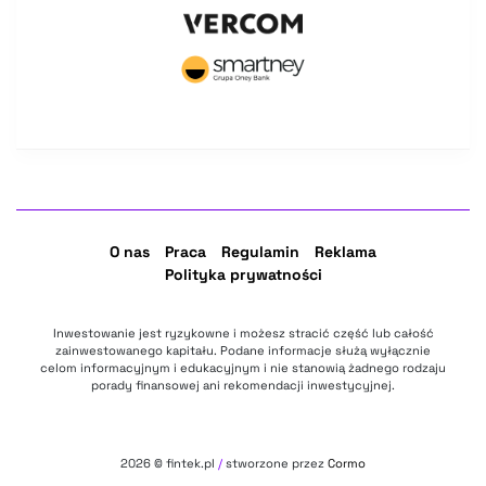
O nas
Praca
Regulamin
Reklama
Polityka prywatności
Inwestowanie jest ryzykowne i możesz stracić część lub całość
zainwestowanego kapitału. Podane informacje służą wyłącznie
celom informacyjnym i edukacyjnym i nie stanowią żadnego rodzaju
porady finansowej ani rekomendacji inwestycyjnej.
2026
© fintek.pl
/
stworzone przez
Cormo