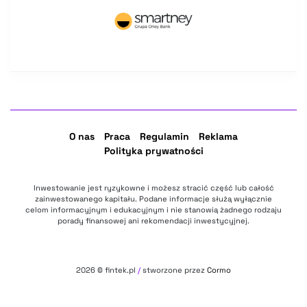
O nas
Praca
Regulamin
Reklama
Polityka prywatności
Inwestowanie jest ryzykowne i możesz stracić część lub całość
zainwestowanego kapitału. Podane informacje służą wyłącznie
celom informacyjnym i edukacyjnym i nie stanowią żadnego rodzaju
porady finansowej ani rekomendacji inwestycyjnej.
2026
© fintek.pl
/
stworzone przez
Cormo