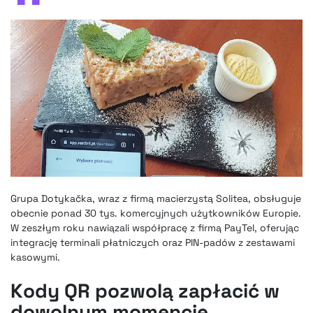
Grupa Dotykačka, wraz z firmą macierzystą Solitea, obsługuje
obecnie ponad 30 tys. komercyjnych użytkowników Europie.
W zeszłym roku nawiązali współpracę z firmą PayTel, oferując
integrację terminali płatniczych oraz PIN-padów z zestawami
kasowymi.
Kody QR pozwolą zapłacić w
dowolnym momencie