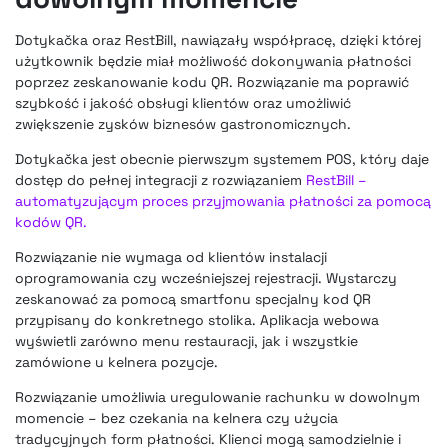
Dotykačka oraz RestBill, nawiązały współpracę, dzięki której
użytkownik będzie miał możliwość dokonywania płatności
poprzez zeskanowanie kodu QR. Rozwiązanie ma poprawić
szybkość i jakość obsługi klientów oraz umożliwić
zwiększenie zysków biznesów gastronomicznych.
Dotykačka jest obecnie pierwszym systemem POS, który daje
dostęp do pełnej integracji z rozwiązaniem
RestBill –
automatyzującym proces przyjmowania płatności za pomocą
kodów QR.
Rozwiązanie nie wymaga od klientów instalacji
oprogramowania czy wcześniejszej rejestracji. Wystarczy
zeskanować za pomocą smartfonu specjalny kod QR
przypisany do konkretnego stolika. Aplikacja webowa
wyświetli zarówno menu restauracji, jak i wszystkie
zamówione u kelnera pozycje.
Rozwiązanie umożliwia uregulowanie rachunku w dowolnym
momencie – bez czekania na kelnera czy użycia
tradycyjnych form płatności. Klienci mogą samodzielnie i