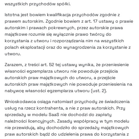
wszystkich przychodów spółki.
Istotna jest bowiem kwalifikacja przychodów zgodnie z
prawem autorskim. Zgodnie bowiem z art. 17 ustawy o prawie
autorskim i prawach pokrewnych, przez autorskie prawa
majątkowe rozumie się wyłącznie prawo twórcy do
korzystania z utworu i rozporządzania nim na wszystkich
polach eksploatacji oraz do wynagrodzenia za korzystanie z
utworu.
Zarazem, z treści art. 52 tej ustawy wynika, że przeniesienie
własności egzemplarza utworu nie powoduje przejścia
autorskich praw majątkowych do utworu, a przejście
autorskich praw majątkowych nie powoduje przeniesienia na
nabywcę własności egzemplarza utworu (ust. 2).
Wnioskodawca osiąga natomiast przychody ze świadczenia
usług na rzecz kontrahenta, a nie z praw autorskich. Przy
sprzedaży w modelu SaaS nie dochodzi do zapłaty
należności licencyjnych. Zasady współpracy w tym modelu
nie przewidują, aby dochodziło do sprzedaży majątkowych
praw autorskich bądź do udzielenia prawa do korzystania z